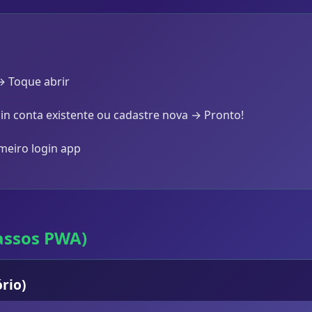
 → Toque abrir
in conta existente ou cadastre nova → Pronto!
meiro login app
Passos PWA)
rio)