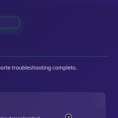
porte troubleshooting completo.
×