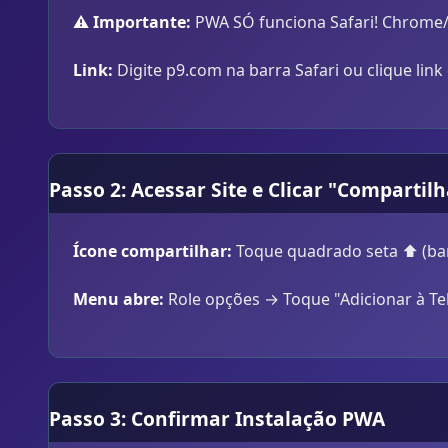
⚠️ Importante:
PWA SÓ funciona Safari! Chrome
Link:
Digite p9.com na barra Safari ou clique li
Passo 2: Acessar Site e Clicar "Compartil
Ícone compartilhar:
Toque quadrado seta ⬆️ (barr
Menu abre:
Role opções → Toque "Adicionar à Tel
Passo 3: Confirmar Instalação PWA