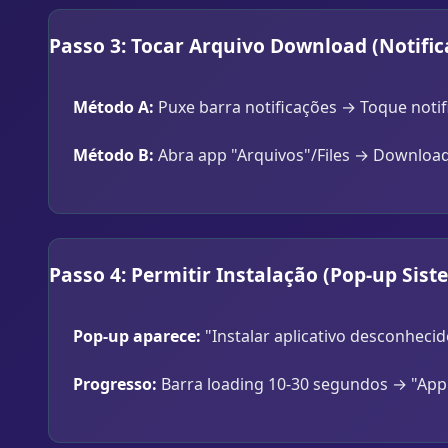
Passo 3: Tocar Arquivo Download (Notific
Método A:
Puxe barra notificações → Toque noti
Método B:
Abra app "Arquivos"/Files → Download
Passo 4: Permitir Instalação (Pop-up Sist
Pop-up aparece:
"Instalar aplicativo desconheci
Progresso:
Barra loading 10-30 segundos → "App