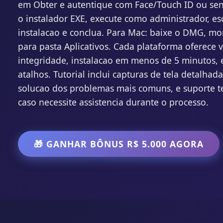
em Obter e autentique com Face/Touch ID ou se
o instalador EXE, execute como administrador, es
instalacao e conclua. Para Mac: baixe o DMG, mo
para pasta Aplicativos. Cada plataforma oferece 
integridade, instalacao em menos de 5 minutos, 
atalhos. Tutorial inclui capturas de tela detalhad
solucao dos problemas mais comuns, e suporte te
caso necessite assistencia durante o processo.
🎁 GANHAR BÔNUS R$ 5.000 AGORA