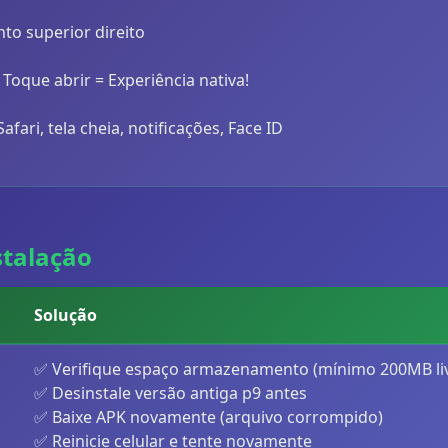
to superior direito
Toque abrir = Experiência nativa!
ari, tela cheia, notificações, Face ID
stalação
Solução
✅ Verifique espaço armazenamento (mínimo 200MB li
✅ Desinstale versão antiga p9 antes
✅ Baixe APK novamente (arquivo corrompido)
✅ Reinicie celular e tente novamente