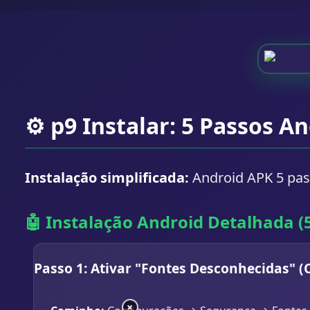
⚙️ p9 Instalar: 5 Passos A
Instalação simplificada:
Android APK 5 pass
🤖 Instalação Android Detalhada (
Passo 1: Ativar "Fontes Desconhecidas" (
×