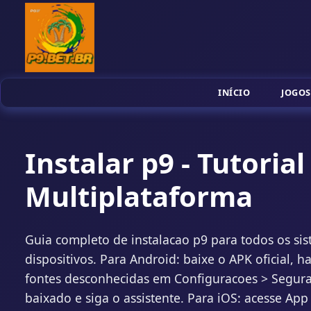
INÍCIO
JOGOS
Instalar p9 - Tutoria
Multiplataforma
Guia completo de instalacao p9 para todos os si
dispositivos. Para Android: baixe o APK oficial, ha
fontes desconhecidas em Configuracoes > Segura
baixado e siga o assistente. Para iOS: acesse Ap